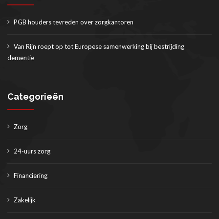
PGB houders tevreden over zorgkantoren
Van Rijn roept op tot Europese samenwerking bij bestrijding
CONTACT
dementie
Categorieën
Zorg
24-uurs zorg
Financiering
Zakelijk