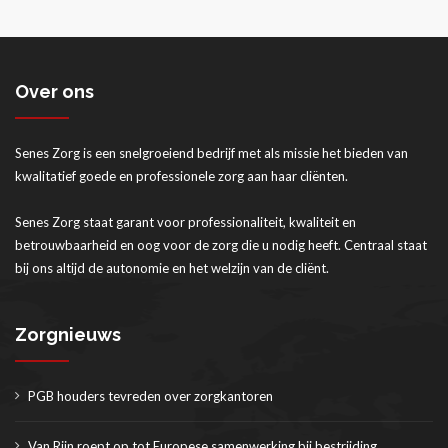
Over ons
Senes Zorg is een snelgroeiend bedrijf met als missie het bieden van
kwalitatief goede en professionele zorg aan haar cliënten.
Senes Zorg staat garant voor professionaliteit, kwaliteit en
betrouwbaarheid en oog voor de zorg die u nodig heeft. Centraal staat
bij ons altijd de autonomie en het welzijn van de cliënt.
Zorgnieuws
PGB houders tevreden over zorgkantoren
Van Rijn roept op tot Europese samenwerking bij bestrijding