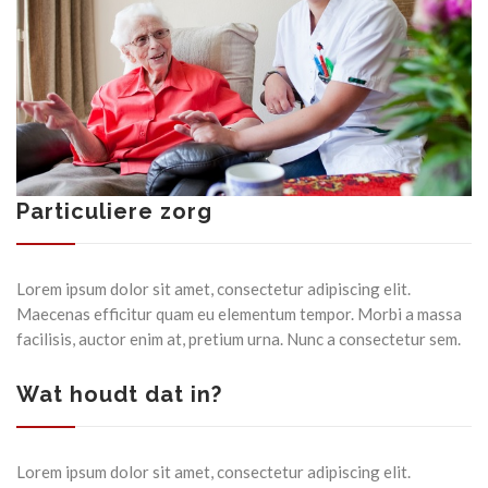
24-UURS ZORG
FINANCIERING
Particuliere zorg
Lorem ipsum dolor sit amet, consectetur adipiscing elit.
Maecenas efficitur quam eu elementum tempor. Morbi a massa
facilisis, auctor enim at, pretium urna. Nunc a consectetur sem.
ZAKELIJK
Wat houdt dat in?
Lorem ipsum dolor sit amet, consectetur adipiscing elit.
ZORGNIEUWS