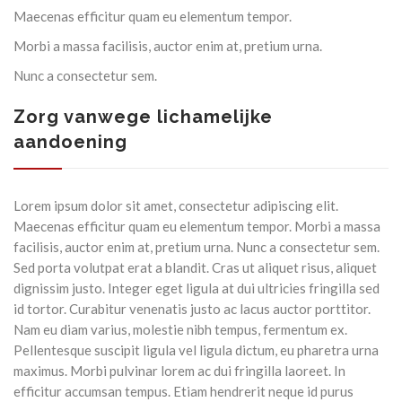
Maecenas efficitur quam eu elementum tempor.
Morbi a massa facilisis, auctor enim at, pretium urna.
Nunc a consectetur sem.
CONTACT
Zorg vanwege lichamelijke
aandoening
Lorem ipsum dolor sit amet, consectetur adipiscing elit.
Maecenas efficitur quam eu elementum tempor. Morbi a massa
facilisis, auctor enim at, pretium urna. Nunc a consectetur sem.
Sed porta volutpat erat a blandit. Cras ut aliquet risus, aliquet
dignissim justo. Integer eget ligula at dui ultricies fringilla sed
id tortor. Curabitur venenatis justo ac lacus auctor porttitor.
Nam eu diam varius, molestie nibh tempus, fermentum ex.
Pellentesque suscipit ligula vel ligula dictum, eu pharetra urna
maximus. Morbi pulvinar lorem ac dui fringilla laoreet. In
efficitur accumsan tempus.
Etiam hendrerit neque id purus