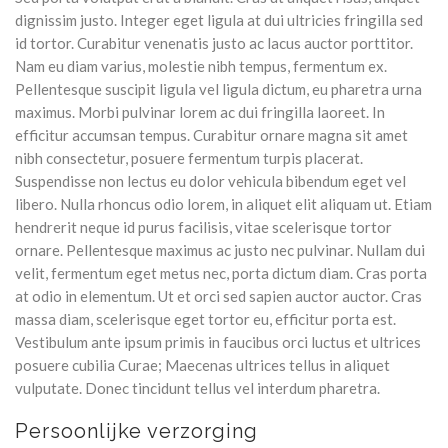
dignissim justo. Integer eget ligula at dui ultricies fringilla sed
id tortor. Curabitur venenatis justo ac lacus auctor porttitor.
Nam eu diam varius, molestie nibh tempus, fermentum ex.
Pellentesque suscipit ligula vel ligula dictum, eu pharetra urna
maximus. Morbi pulvinar lorem ac dui fringilla laoreet. In
efficitur accumsan tempus. Curabitur ornare magna sit amet
nibh consectetur, posuere fermentum turpis placerat.
Suspendisse non lectus eu dolor vehicula bibendum eget vel
libero. Nulla rhoncus odio lorem, in aliquet elit aliquam ut.
Etiam
hendrerit neque id purus facilisis, vitae scelerisque tortor
ornare. Pellentesque maximus ac justo nec pulvinar. Nullam dui
velit, fermentum eget metus nec, porta dictum diam. Cras porta
at odio in elementum. Ut et orci sed sapien auctor auctor. Cras
massa diam, scelerisque eget tortor eu, efficitur porta est.
Vestibulum ante ipsum primis in faucibus orci luctus et ultrices
posuere cubilia Curae; Maecenas ultrices tellus in aliquet
vulputate. Donec tincidunt tellus vel interdum pharetra.
Persoonlijke verzorging