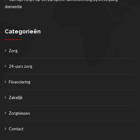
dementie
Categorieën
Zorg
24-uurs zorg
Financiering
Zakelijk
Zorgnieuws
Contact