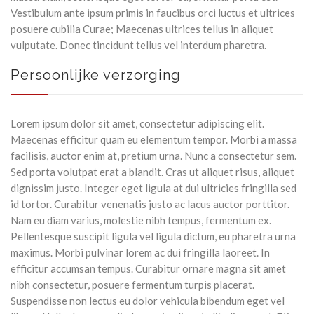
Vestibulum ante ipsum primis in faucibus orci luctus et ultrices
posuere cubilia Curae; Maecenas ultrices tellus in aliquet
vulputate. Donec tincidunt tellus vel interdum pharetra.
Persoonlijke verzorging
Lorem ipsum dolor sit amet, consectetur adipiscing elit.
Maecenas efficitur quam eu elementum tempor. Morbi a massa
facilisis, auctor enim at, pretium urna. Nunc a consectetur sem.
Sed porta volutpat erat a blandit. Cras ut aliquet risus, aliquet
dignissim justo. Integer eget ligula at dui ultricies fringilla sed
id tortor. Curabitur venenatis justo ac lacus auctor porttitor.
Nam eu diam varius, molestie nibh tempus, fermentum ex.
Pellentesque suscipit ligula vel ligula dictum, eu pharetra urna
maximus. Morbi pulvinar lorem ac dui fringilla laoreet. In
efficitur accumsan tempus. Curabitur ornare magna sit amet
nibh consectetur, posuere fermentum turpis placerat.
Suspendisse non lectus eu dolor vehicula bibendum eget vel