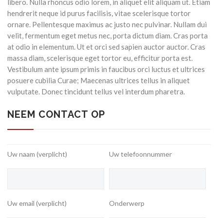
libero. Nulla rhoncus odio lorem, in aliquet elit aliquam ut.
Etiam
hendrerit neque id purus facilisis, vitae scelerisque tortor
ornare. Pellentesque maximus ac justo nec pulvinar. Nullam dui
velit, fermentum eget metus nec, porta dictum diam. Cras porta
at odio in elementum. Ut et orci sed sapien auctor auctor. Cras
massa diam, scelerisque eget tortor eu, efficitur porta est.
Vestibulum ante ipsum primis in faucibus orci luctus et ultrices
posuere cubilia Curae; Maecenas ultrices tellus in aliquet
vulputate. Donec tincidunt tellus vel interdum pharetra.
NEEM CONTACT OP
Uw naam (verplicht)
Uw telefoonnummer
Uw email (verplicht)
Onderwerp